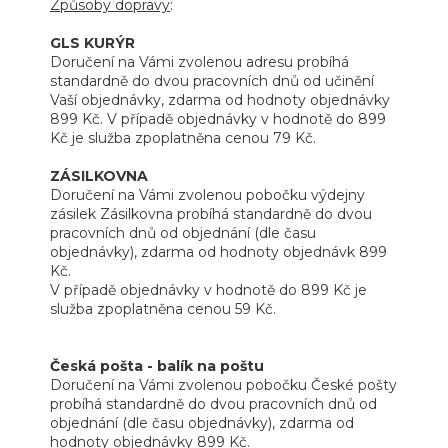
Způsoby dopravy
:
GLS KURÝR
Doručení na Vámi zvolenou adresu probíhá
standardně do dvou pracovních dnů od učinění
Vaší objednávky, zdarma od hodnoty objednávky
899 Kč. V případě objednávky v hodnotě do 899
Kč je služba zpoplatněna cenou 79 Kč.
ZÁSILKOVNA
Doručení na Vámi zvolenou pobočku výdejny
zásilek Zásilkovna probíhá standardně do dvou
pracovních dnů od objednání (dle času
objednávky), zdarma od hodnoty objednávk 899
Kč.
V případě objednávky v hodnotě do 899 Kč je
služba zpoplatněna cenou 59 Kč.
Česká pošta - balík na poštu
Doručení na Vámi zvolenou pobočku České pošty
probíhá standardně do dvou pracovních dnů od
objednání (dle času objednávky), zdarma od
hodnoty objednávky 899 Kč.