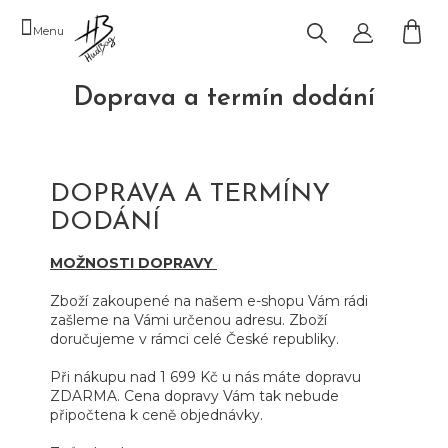
Přejít
na
obsah
NÁK
KOŠ
Doprava a termín dodání
DOPRAVA A TERMÍNY
DODÁNÍ
MOŽNOSTI DOPRAVY
Zboží zakoupené na našem e-shopu Vám rádi
zašleme na Vámi určenou adresu. Zboží
doručujeme v rámci celé České republiky.
Při nákupu nad 1 699 Kč u nás máte dopravu
ZDARMA. Cena dopravy Vám tak nebude
připočtena k ceně objednávky.