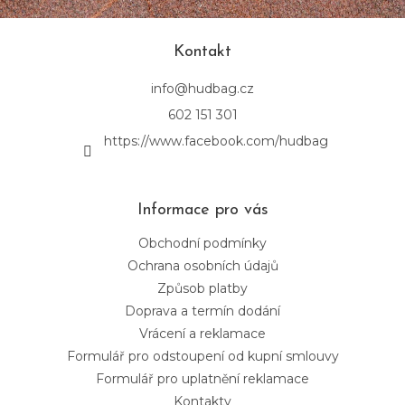
Kontakt
info
@
hudbag.cz
602 151 301
https://www.facebook.com/hudbag
Informace pro vás
Obchodní podmínky
Ochrana osobních údajů
Způsob platby
Doprava a termín dodání
Vrácení a reklamace
Formulář pro odstoupení od kupní smlouvy
Formulář pro uplatnění reklamace
Kontakty