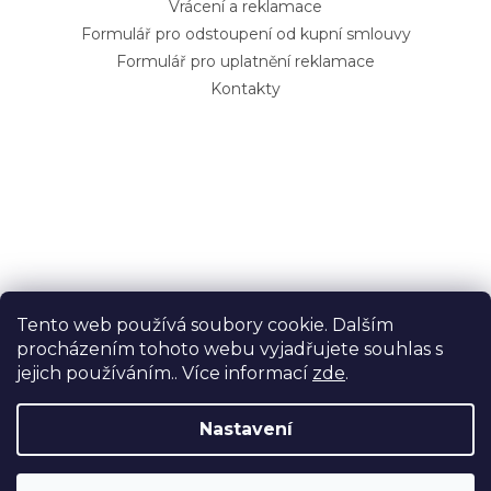
Vrácení a reklamace
Formulář pro odstoupení od kupní smlouvy
Formulář pro uplatnění reklamace
Kontakty
Tento web používá soubory cookie. Dalším
procházením tohoto webu vyjadřujete souhlas s
jejich používáním.. Více informací
zde
.
Vytvořil Shoptet
Nastavení
Copyright 2026
HudBag
. Všechna práva vyhrazena.